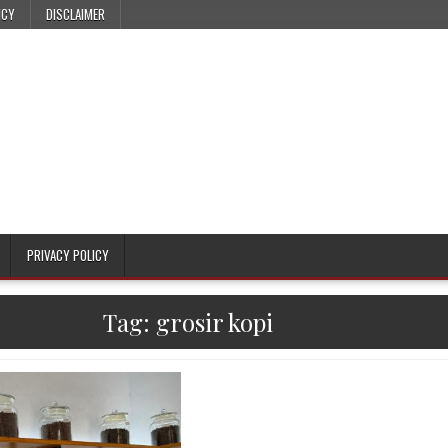
ICY
DISCLAIMER
PRIVACY POLICY
Tag:
grosir kopi