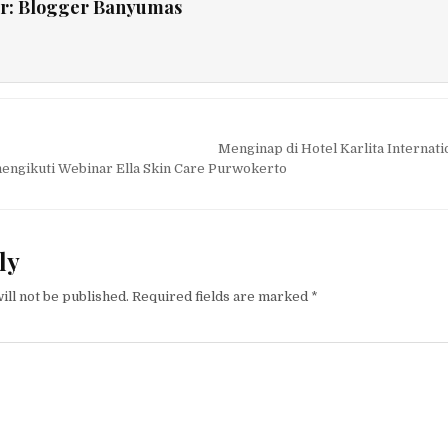
r:
Blogger Banyumas
tion
Menginap di Hotel Karlita Internati
ngikuti Webinar Ella Skin Care Purwokerto
ly
ill not be published.
Required fields are marked
*