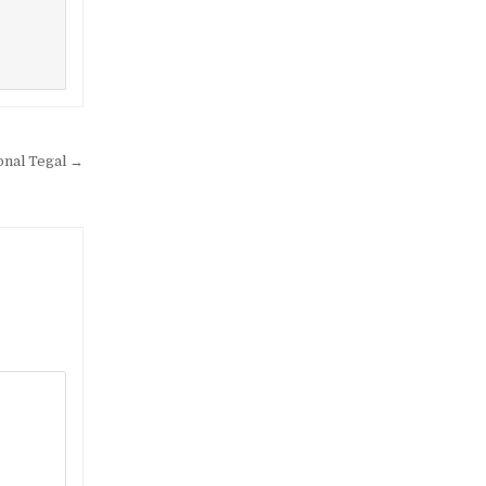
onal Tegal →