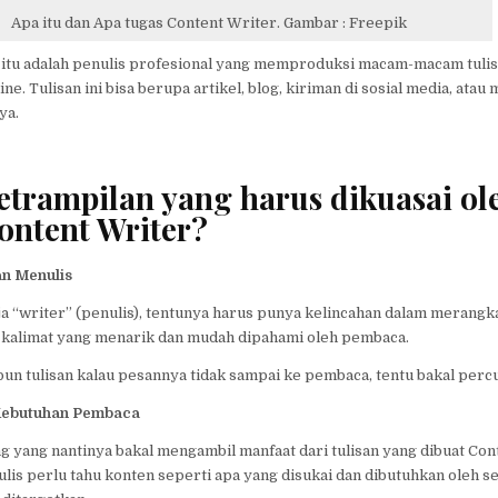
Apa itu dan Apa tugas Content Writer. Gambar : Freepik
r itu adalah penulis profesional yang memproduksi macam-macam tuli
ne. Tulisan ini bisa berupa artikel, blog, kiriman di sosial media, atau
ya.
ketrampilan yang harus dikuasai ol
ontent Writer?
n Menulis
ja “writer” (penulis), tentunya harus punya kelincahan dalam merangka
 kalimat yang menarik dan mudah dipahami oleh pembaca.
un tulisan kalau pesannya tidak sampai ke pembaca, tentu bakal perc
Kebutuhan Pembaca
 yang nantinya bakal mengambil manfaat dari tulisan yang dibuat Con
ulis perlu tahu konten seperti apa yang disukai dan dibutuhkan oleh 