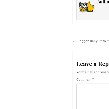
Autho
Post naviga
← Blogger Banyumas me
Leave a Rep
Your email address w
Comment
*