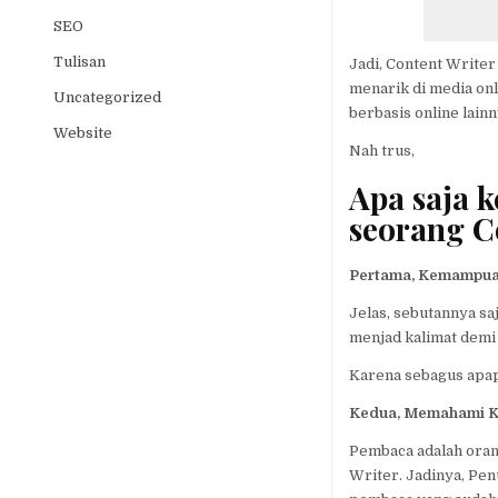
SEO
Tulisan
Jadi, Content Write
menarik di media onli
Uncategorized
berbasis online lainn
Website
Nah trus,
Apa saja 
seorang C
Pertama, Kemampua
Jelas, sebutannya sa
menjad kalimat demi
Karena sebagus apap
Kedua, Memahami 
Pembaca adalah orang
Writer. Jadinya, Pen