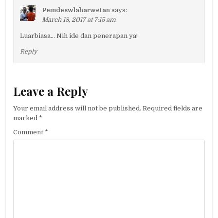
Pemdeswlaharwetan
says:
March 18, 2017 at 7:15 am
Luarbiasa… Nih ide dan penerapan ya!
Reply
Leave a Reply
Your email address will not be published.
Required fields are
marked
*
Comment
*