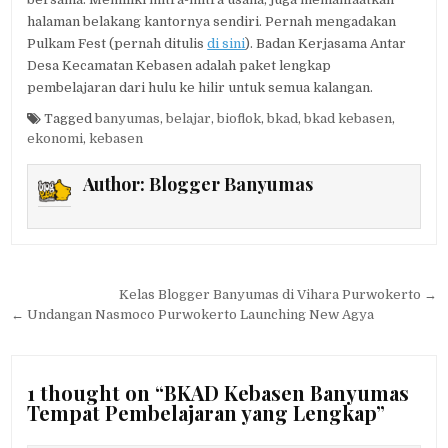
halaman belakang kantornya sendiri. Pernah mengadakan
Pulkam Fest (pernah ditulis
di sini
). Badan Kerjasama Antar
Desa Kecamatan Kebasen adalah paket lengkap
pembelajaran dari hulu ke hilir untuk semua kalangan.
Tagged
banyumas
,
belajar
,
bioflok
,
bkad
,
bkad kebasen
,
ekonomi
,
kebasen
Author:
Blogger Banyumas
Post navigation
Kelas Blogger Banyumas di Vihara Purwokerto →
← Undangan Nasmoco Purwokerto Launching New Agya
1 thought on “
BKAD Kebasen Banyumas
Tempat Pembelajaran yang Lengkap
”