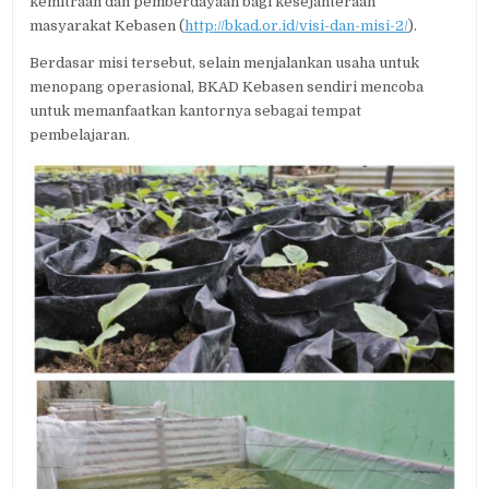
kemitraan dan pemberdayaan bagi kesejahteraan
masyarakat Kebasen (
http://bkad.or.id/visi-dan-misi-2/
).
Berdasar misi tersebut, selain menjalankan usaha untuk
menopang operasional, BKAD Kebasen sendiri mencoba
untuk memanfaatkan kantornya sebagai tempat
pembelajaran.