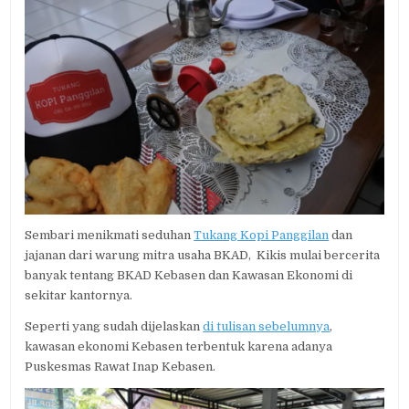
Sembari menikmati seduhan
Tukang Kopi Panggilan
dan
jajanan dari warung mitra usaha BKAD, Kikis mulai bercerita
banyak tentang BKAD Kebasen dan Kawasan Ekonomi di
sekitar kantornya.
Seperti yang sudah dijelaskan
di tulisan sebelumnya
,
kawasan ekonomi Kebasen terbentuk karena adanya
Puskesmas Rawat Inap Kebasen.