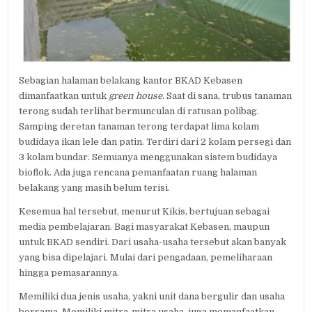
Sebagian halaman belakang kantor BKAD Kebasen
dimanfaatkan untuk
green house
. Saat di sana, trubus tanaman
terong sudah terlihat bermunculan di ratusan polibag.
Samping deretan tanaman terong terdapat lima kolam
budidaya ikan lele dan patin. Terdiri dari 2 kolam persegi dan
3 kolam bundar. Semuanya menggunakan sistem budidaya
bioflok. Ada juga rencana pemanfaatan ruang halaman
belakang yang masih belum terisi.
Kesemua hal tersebut, menurut Kikis, bertujuan sebagai
media pembelajaran. Bagi masyarakat Kebasen, maupun
untuk BKAD sendiri. Dari usaha-usaha tersebut akan banyak
yang bisa dipelajari. Mulai dari pengadaan, pemeliharaan
hingga pemasarannya.
Memiliki dua jenis usaha, yakni unit dana bergulir dan usaha
bersama. Memiliki mitra-mitra usaha, juga memanfaatkan