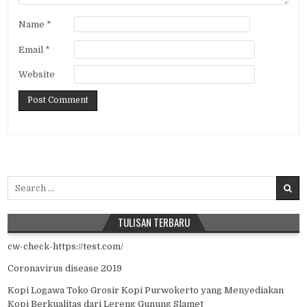
Name
*
Email
*
Website
Search for:
TULISAN TERBARU
cw-check-https://test.com/
Coronavirus disease 2019
Kopi Logawa Toko Grosir Kopi Purwokerto yang Menyediakan
Kopi Berkualitas dari Lereng Gunung Slamet