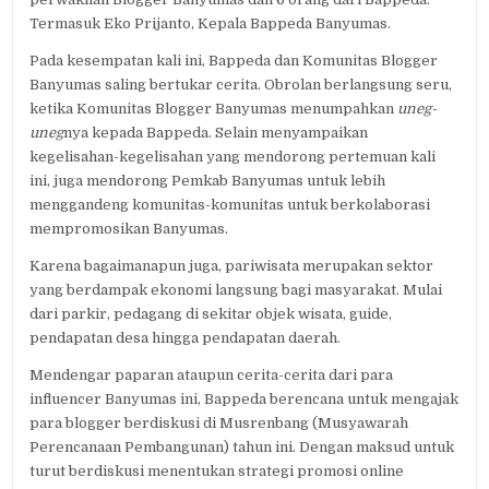
Termasuk Eko Prijanto, Kepala Bappeda Banyumas.
Pada kesempatan kali ini, Bappeda dan Komunitas Blogger
Banyumas saling bertukar cerita. Obrolan berlangsung seru,
ketika Komunitas Blogger Banyumas menumpahkan
uneg-
uneg
nya kepada Bappeda. Selain menyampaikan
kegelisahan-kegelisahan yang mendorong pertemuan kali
ini, juga mendorong Pemkab Banyumas untuk lebih
menggandeng komunitas-komunitas untuk berkolaborasi
mempromosikan Banyumas.
Karena bagaimanapun juga, pariwisata merupakan sektor
yang berdampak ekonomi langsung bagi masyarakat. Mulai
dari parkir, pedagang di sekitar objek wisata, guide,
pendapatan desa hingga pendapatan daerah.
Mendengar paparan ataupun cerita-cerita dari para
influencer Banyumas ini, Bappeda berencana untuk mengajak
para blogger berdiskusi di Musrenbang (Musyawarah
Perencanaan Pembangunan) tahun ini. Dengan maksud untuk
turut berdiskusi menentukan strategi promosi online