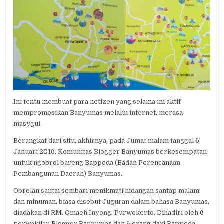
Ini tentu membuat para netizen yang selama ini aktif
mempromosikan Banyumas melalui internet, merasa
masygul.
Berangkat dari situ, akhirnya, pada Jumat malam tanggal 6
Januari 2016, Komunitas Blogger Banyumas berkesempatan
untuk ngobrol bareng Bappeda (Badan Perencanaan
Pembangunan Daerah) Banyumas.
Obrolan santai sembari menikmati hidangan santap malam
dan minuman, biasa disebut Juguran dalam bahasa Banyumas,
diadakan di RM. Omaeh Inyong, Purwokerto. Dihadiri oleh 6
perwakilan Blogger Banyumas dan 6 orang dari Bappeda.