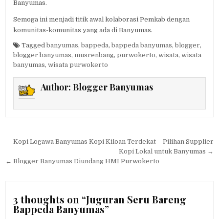
Banyumas.
Semoga ini menjadi titik awal kolaborasi Pemkab dengan
komunitas-komunitas yang ada di Banyumas.
Tagged
banyumas
,
bappeda
,
bappeda banyumas
,
blogger
,
blogger banyumas
,
musrenbang
,
purwokerto
,
wisata
,
wisata
banyumas
,
wisata purwokerto
Author:
Blogger Banyumas
Post navigation
Kopi Logawa Banyumas Kopi Kiloan Terdekat – Pilihan Supplier
Kopi Lokal untuk Banyumas →
← Blogger Banyumas Diundang HMI Purwokerto
3 thoughts on “
Juguran Seru Bareng
Bappeda Banyumas
”