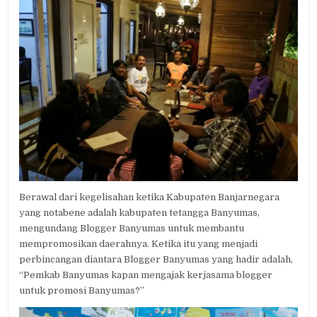
Berawal dari kegelisahan ketika Kabupaten Banjarnegara
yang notabene adalah kabupaten tetangga Banyumas,
mengundang Blogger Banyumas untuk membantu
mempromosikan daerahnya. Ketika itu yang menjadi
perbincangan diantara Blogger Banyumas yang hadir adalah,
“Pemkab Banyumas kapan mengajak kerjasama blogger
untuk promosi Banyumas?”