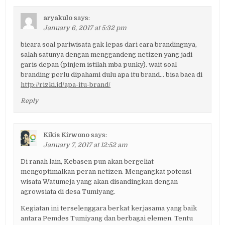
aryakulo
says:
January 6, 2017 at 5:32 pm
bicara soal pariwisata gak lepas dari cara brandingnya,
salah satunya dengan menggandeng netizen yang jadi
garis depan (pinjem istilah mba punky). wait soal
branding perlu dipahami dulu apa itu brand… bisa baca di
http://rizki.id/apa-itu-brand/
Reply
Kikis Kirwono
says:
January 7, 2017 at 12:52 am
Di ranah lain, Kebasen pun akan bergeliat
mengoptimalkan peran netizen. Mengangkat potensi
wisata Watumeja yang akan disandingkan dengan
agrowsiata di desa Tumiyang.
Kegiatan ini terselenggara berkat kerjasama yang baik
antara Pemdes Tumiyang dan berbagai elemen. Tentu