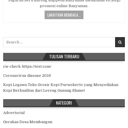
Juguran Seru Bareng Bappeda Banyumas membahas strategi
promosi online Banyumas.
LANJUTKAN MEMBACA...
Search for:
TULISAN TERBARU
cw-check-https://test.com/
Coronavirus disease 2019
Kopi Logawa Toko Grosir Kopi Purwokerto yang Menyediakan
Kopi Berkualitas dari Lereng Gunung Slamet
KATEGORI
Advertorial
Gerakan Desa Membangun