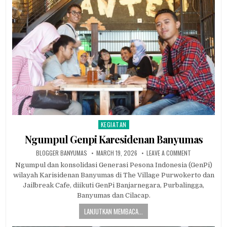
KEGIATAN
Posted in
Ngumpul Genpi Karesidenan Banyumas
AUTHOR:
PUBLISHED DATE:
ON NGUMPUL G
BLOGGER BANYUMAS
MARCH 19, 2026
LEAVE A COMMENT
Ngumpul dan konsolidasi Generasi Pesona Indonesia (GenPi)
wilayah Karisidenan Banyumas di The Village Purwokerto dan
Jailbreak Cafe, diikuti GenPi Banjarnegara, Purbalingga,
Banyumas dan Cilacap.
LANJUTKAN MEMBACA...